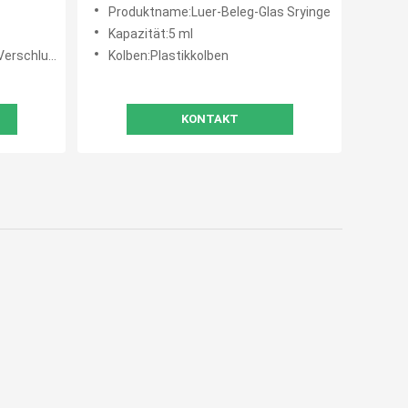
Beweis
Produktname:Luer-Beleg-Glas Sryinge
Kapazität:5 ml
erschluss
Kolben:Plastikkolben
KONTAKT