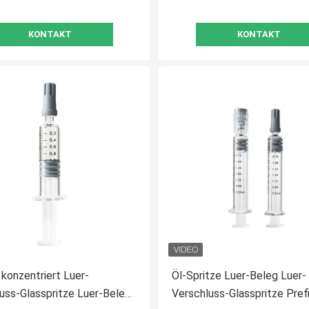
KONTAKT
KONTAKT
konzentriert Luer-
Öl-Spritze Luer-Beleg Luer-
uss-Glasspritze Luer-Beleg-
Verschluss-Glasspritze Prefi