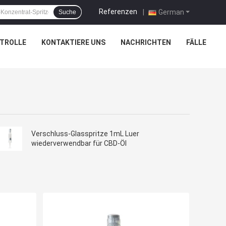
Referenzen
|
German
Suche
TROLLE
KONTAKTIERE UNS
NACHRICHTEN
FÄLLE
Verschluss-Glasspritze 1mL Luer
wiederverwendbar für CBD-Öl