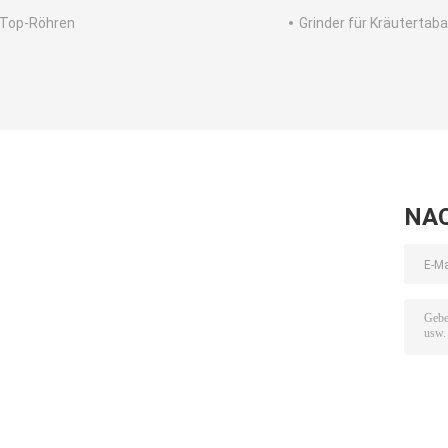
Top-Röhren
Grinder für Kräutertab
NA