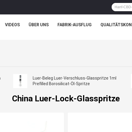
VIDEOS
ÜBER UNS
FABRIK-AUSFLUG
QUALITÄTSKON
m
Luer-Beleg Luer-Verschluss-Glasspritze 1ml
Prefilled Borosilicat-Öl-Spritze
China Luer-Lock-Glasspritze