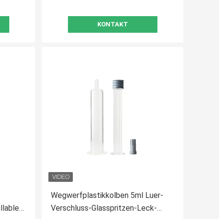
KONTAKT
Wegwerfplastikkolben 5ml Luer-
llable-
Verschluss-Glasspritzen-Leck-