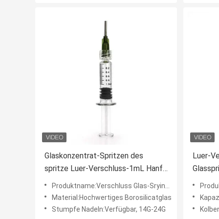
Glaskonzentrat-Spritzen des
Luer-Ve
spritze Luer-Verschluss-1mL Hanf-
Glasspr
CBD mit stumpfen Nadeln
CBD-Öl
Produktname:Verschluss Glas-Sryinge 1ml Luer
Produktbe
Material:Hochwertiges Borosilicatglas
Kapazi
Stumpfe Nadeln:Verfügbar, 14G-24G
Kolbe