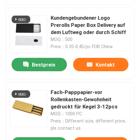
Kundengebundener Logo
Prerolls Paper Box Delivery auf
dem Luftweg oder durch Schiff
MOQ：500
Preis：0.35-0.45/pc FOB China
Bestpreis
Kontakt
Fach-Papppapier-vor
Rollenkasten-Gewohnheit
gedruckt für Kegel 3-12pcs
MOQ：1000 PC
Preis：Different size, different price,
pls contact us.