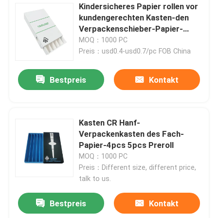
Kindersicheres Papier rollen vor
kundengerechten Kasten-den
Verpackenschieber-Papier-
Kasten
MOQ：1000 PC
Preis：usd0.4-usd0.7/pc FOB China
Bestpreis
Kontakt
Kasten CR Hanf-
Verpackenkasten des Fach-
Papier-4pcs 5pcs Preroll
MOQ：1000 PC
Preis：Different size, different price,
talk to us.
Bestpreis
Kontakt