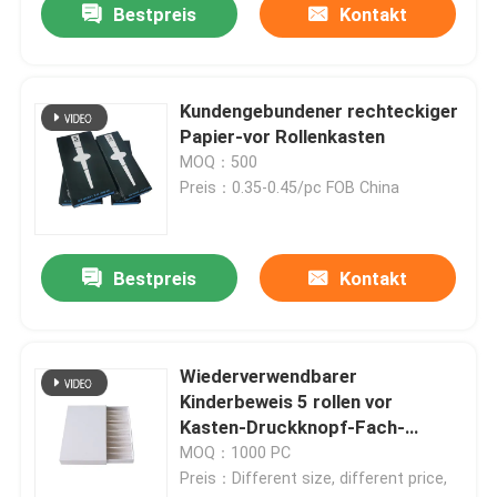
Bestpreis
Kontakt
Kundengebundener rechteckiger
Papier-vor Rollenkasten
MOQ：500
Preis：0.35-0.45/pc FOB China
Bestpreis
Kontakt
Wiederverwendbarer
Kinderbeweis 5 rollen vor
Kasten-Druckknopf-Fach-
Kasten
MOQ：1000 PC
Preis：Different size, different price,