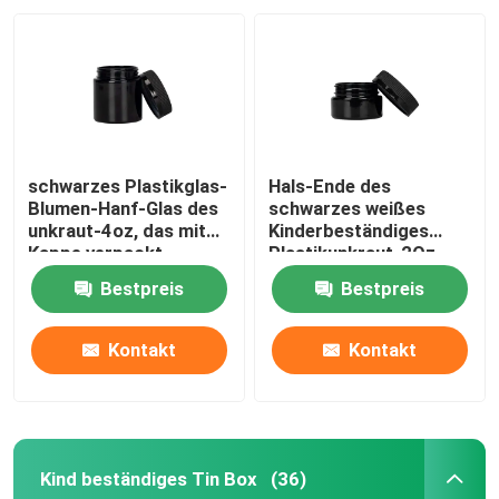
schwarzes Plastikglas-
Hals-Ende des
Blumen-Hanf-Glas des
schwarzes weißes
unkraut-4oz, das mit
Kinderbeständiges
Kappe verpackt
Plastikunkraut-2Oz
des Glas-53-400
Bestpreis
Bestpreis
Kontakt
Kontakt
Kind beständiges Tin Box
(36)