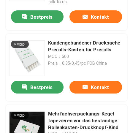
talk to us.
Bestpreis
Kontakt
Kundengebundener Drucksache
Prerolls-Kasten für Prerolls
MOQ：500
Preis：0.35-0.45/pc FOB China
Bestpreis
Kontakt
Haus
Produkte
Mehrfachverpackungs-Kegel
tapezieren vor das beständige
Rollenkasten-Druckknopf-Kind
Videos