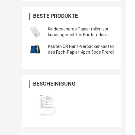
BESTE PRODUKTE
Kindersicheres Papier rollen vor
kundengerechten Kasten-den
Verpackenschieber-Papier-Kasten
Kasten CR Hanf-Verpackenkasten
des Fach-Papier-4pcs 5pcs Preroll
BESCHEINIGUNG