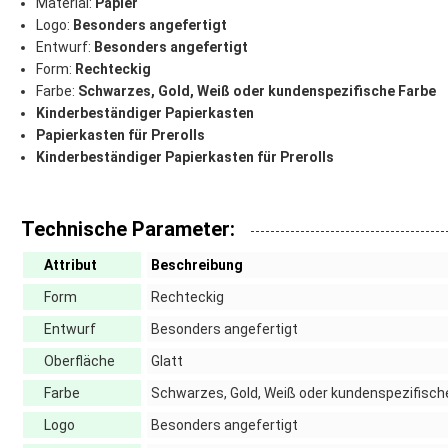
Material:
Papier
Logo:
Besonders angefertigt
Entwurf:
Besonders angefertigt
Form:
Rechteckig
Farbe:
Schwarzes, Gold, Weiß oder kundenspezifische Farbe
Kinderbeständiger Papierkasten
Papierkasten für Prerolls
Kinderbeständiger Papierkasten für Prerolls
Technische Parameter:
Attribut
Beschreibung
Form
Rechteckig
Entwurf
Besonders angefertigt
Oberfläche
Glatt
Farbe
Schwarzes, Gold, Weiß oder kundenspezifisch
Logo
Besonders angefertigt