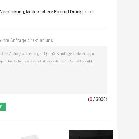
,
-Verpackung
kindersichere Box mit Druckknopf
 Ihre Anfrage direkt an uns
(
0
/ 3000)