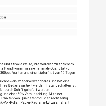
dbar
nd stilvolle Weise, Ihre Vorrollen zu speichern.
tellt und kommt in eine minimale Quantität von
300pcs/carton und einer Lieferfrist von 10 Tagen
Geruchbeweis, wiederverwendbares und hat eine
hres Bedarfs justiert werden. Instandzuhalten ist
r durch Schiff geliefert werden.
 und einer 50% Vorauszahlung. Mit einer
 Erhalten von Qualitätsprodukten rechtzeitig
k-Vor-Rollen-Papier-Kasten jetzt zu erhalten!