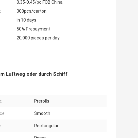
0.35-0.45/pc FOB China
:
300pcs/carton
In 10 days
50% Prepayment
20,000 pieces per day
em Luftweg oder durch Schiff
:
Prerolls
ce:
Smooth
:
Rectangular