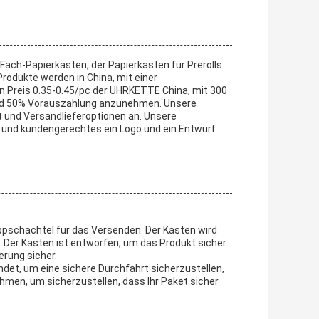
Fach-Papierkasten, der Papierkasten für Prerolls
odukte werden in China, mit einer
n Preis 0.35-0.45/pc der UHRKETTE China, mit 300
rn und 50% Vorauszahlung anzunehmen. Unsere
t und Versandlieferoptionen an. Unsere
m und kundengerechtes ein Logo und ein Entwurf
appschachtel für das Versenden. Der Kasten wird
. Der Kasten ist entworfen, um das Produkt sicher
erung sicher.
ndet, um eine sichere Durchfahrt sicherzustellen,
men, um sicherzustellen, dass Ihr Paket sicher