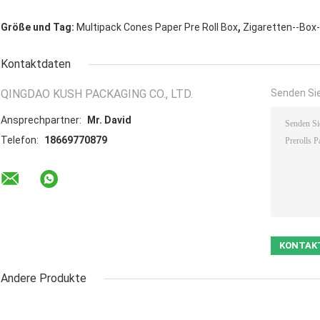
,
Größe und Tag:
Multipack Cones Paper Pre Roll Box
Zigaretten--Box
Kontaktdaten
QINGDAO KUSH PACKAGING CO., LTD.
Senden Sie
Ansprechpartner:
Mr. David
Telefon:
18669770879
Andere Produkte