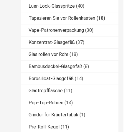
Luer-Lock-Glasspritze
(40)
Tapezieren Sie vor Rollenkasten
(18)
Vape-Patronenverpackung
(30)
Konzentrat-Glasgefäß
(37)
Glas rollen vor Rohr
(18)
Bambusdeckel-Glasgefäß
(8)
Borosilicat-Glasgefäß
(14)
Glastropfflasche
(11)
Pop-Top-Röhren
(14)
Grinder für Kräutertabak
(1)
Pre-Roll-Kegel
(11)