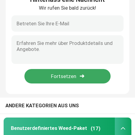
Wir rufen Sie bald zurück!
Über uns
Fabrik-Ausflug
Qualitätskontrolle
Kontaktiere uns
Nachrichten
ANDERE KATEGORIEN AUS UNS
Fälle
Benutzerdefiniertes Weed-Paket
(17)
Benutzerdefiniertes Weed-Paket