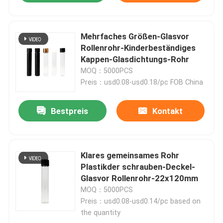
Mehrfaches Größen-Glasvor
Rollenrohr-Kinderbeständiges
Kappen-Glasdichtungs-Rohr
MOQ：5000PCS
Preis：usd0.08-usd0.18/pc FOB China
Bestpreis
Kontakt
Klares gemeinsames Rohr
Plastikder schrauben-Deckel-
Glasvor Rollenrohr-22x120mm
MOQ：5000PCS
Preis：usd0.08-usd0.14/pc based on
the quantity