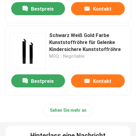
Bestpreis
Kontakt
Schwarz Weiß Gold Farbe
Kunststoffröhre für Gelenke
Kindersichere Kunststoffröhre
MOQ：Negotiable
Bestpreis
Kontakt
Haus
Sehen Sie mehr an
Produkte
Videos
Hinterlass eine Nachricht