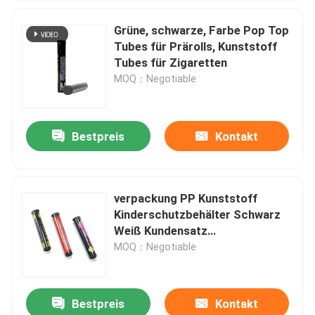
Grüne, schwarze, Farbe Pop Top
Tubes für Prärolls, Kunststoff
Tubes für Zigaretten
MOQ：Negotiable
Bestpreis
Kontakt
verpackung PP Kunststoff
Kinderschutzbehälter Schwarz
Weiß Kundensatz
Wiederverwendbares Preroll Pop
MOQ：Negotiable
Top Tubes
Bestpreis
Kontakt