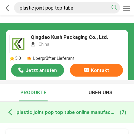
Qingdao Kush Packaging Co., Ltd.
,China
5.0
Überprüfter Lieferant
Jetzt anrufen
Kontakt
PRODUKTE
ÜBER UNS
plastic joint pop top tube online manufacture
(7)