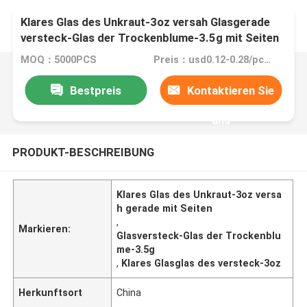
Klares Glas des Unkraut-3oz versah Glasgerade
versteck-Glas der Trockenblume-3.5g mit Seiten
MOQ：5000PCS
Preis：usd0.12-0.28/pc without customization
Bestpreis
Kontaktieren Sie
uns
PRODUKT-BESCHREIBUNG
Klares Glas des Unkraut-3oz versa
h gerade mit Seiten
,
Markieren:
Glasversteck-Glas der Trockenblu
me-3.5g
,
Klares Glasglas des versteck-3oz
Herkunftsort
China