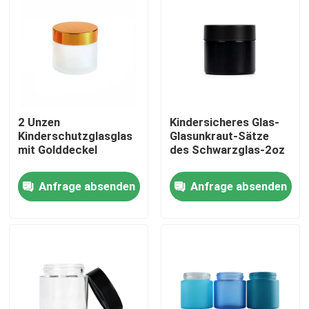
2 Unzen
Kindersicheres Glas-
Kinderschutzglasglas
Glasunkraut-Sätze
mit Golddeckel
des Schwarzglas-2oz
Anfrage absenden
Anfrage absenden
Haus
Produkte
Videos