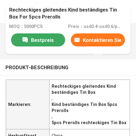
Rechteckiges gleitendes Kind beständiges Tin
Box For 5pcs Prerolls
MOQ：5000PCS
Preis：usd0.4-usd0.6/pc FOB China
Bestpreis
Kontaktieren Sie
uns
PRODUKT-BESCHREIBUNG
Rechteckiges gleitendes Kind
beständiges Tin Box
,
Markieren:
Kind beständiges Tin Box 5pcs
Prerolls
,
5pcs Prerolls rechteckiges Tin Box
Herkunftsort
China