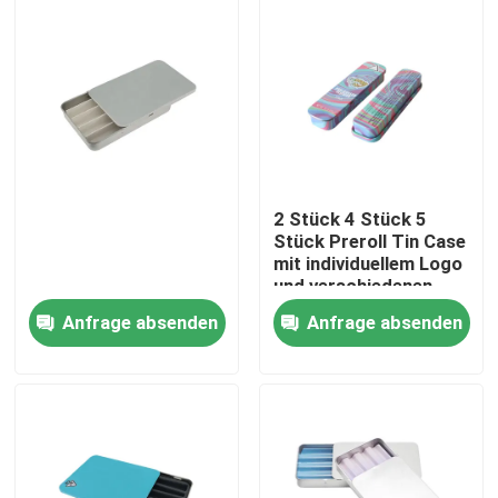
2 Stück 4 Stück 5
Stück Preroll Tin Case
mit individuellem Logo
und verschiedenen
Größen
Anfrage absenden
Anfrage absenden
Haus
Produkte
Videos