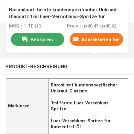
Borosilicat-färbte kundenspezifischer Unkraut-
Glassatz 1ml Luer-Verschluss-Spritze für
Konzentrat-Öl
MOQ：1-TEILIG
Preis：usd0.45-usd0.62
Bestpreis
Kontaktieren Sie
uns
PRODUKT-BESCHREIBUNG
Borosilicat-kundenspezifischer
Unkraut-Glassatz
,
1ml färbte Luer-Verschluss-
Markieren:
Spritze
,
Luer-Verschluss-Spritze für
Konzentrat-Öl