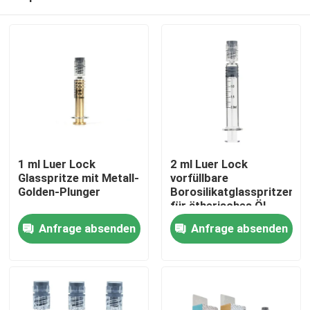
1 ml Luer Lock
2 ml Luer Lock
Glasspritze mit Metall-
vorfüllbare
Golden-Plunger
Borosilikatglasspritzen
für ätherisches Öl
Haus
Anfrage absenden
Anfrage absenden
Produkte
Videos