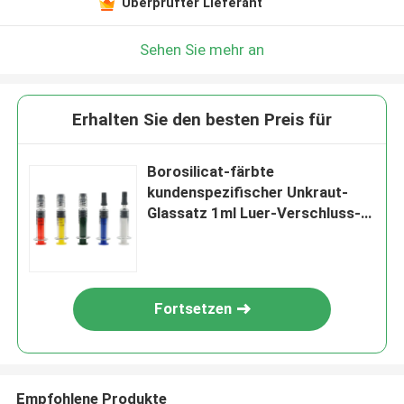
Überprüfter Lieferant
Sehen Sie mehr an
Erhalten Sie den besten Preis für
Borosilicat-färbte
kundenspezifischer Unkraut-
Glassatz 1ml Luer-Verschluss-
Spritze für Konzentrat-Öl
Fortsetzen
Empfohlene Produkte